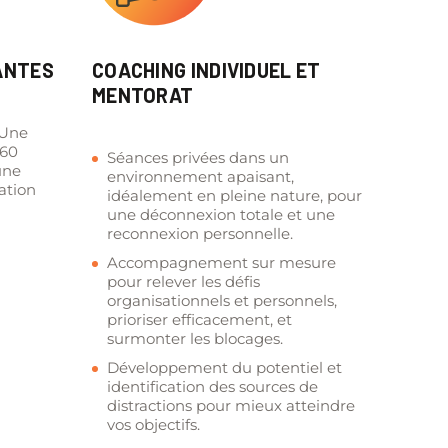
ANTES
COACHING INDIVIDUEL ET
MENTORAT
 Une
 60
Séances privées dans un
une
environnement apaisant,
sation
idéalement en pleine nature, pour
une déconnexion totale et une
reconnexion personnelle.
Accompagnement sur mesure
pour relever les défis
organisationnels et personnels,
prioriser efficacement, et
surmonter les blocages.
Développement du potentiel et
identification des sources de
distractions pour mieux atteindre
vos objectifs.