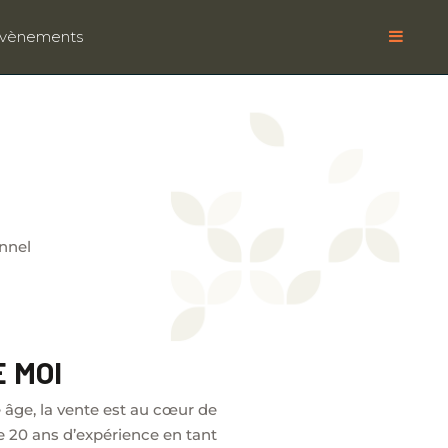
vènements
nnel
 MOI
âge, la vente est au cœur de
 20 ans d’expérience en tant