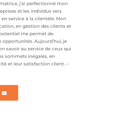
matrice, j’ai perfectionné mon
eprises et les individus vers
 en service à la clientèle. Mon
tion, en gestion des clients et
potentiel me permet de
n opportunités. Aujourd’hui, je
 savoir au service de ceux qui
des sommets inégalés, en
té et leur satisfaction client. –