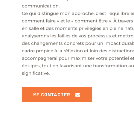
communication.
Ce qui distingue mon approche, c’est l’équilibre en
comment faire » et le « comment être ». À travers
en salle et des moments privilégiés en pleine nat
analyserons les failles de vos processus et mettr
des changements concrets pour un impact durab
cadre propice à la réflexion et loin des distractions
accompagnerai pour maximiser votre potentiel et
équipes, tout en favorisant une transformation a
significative.
ME CONTACTER