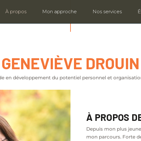
À propos
Mon approche
Nos services
É
er
GENEVIÈVE DROUIN
de en développement du potentiel personnel et organisatio
À PROPOS DE
Depuis mon plus jeune 
mon parcours. Forte de