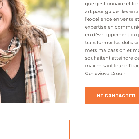
que gestionnaire et for
art pour guider les entr
l’excellence en vente et
expertise en communica
en développement du 
transformer les défis e
mets ma passion et mon
souhaitent atteindre 
maximisant leur efficaci
Geneviève Drouin
ME CONTACTER