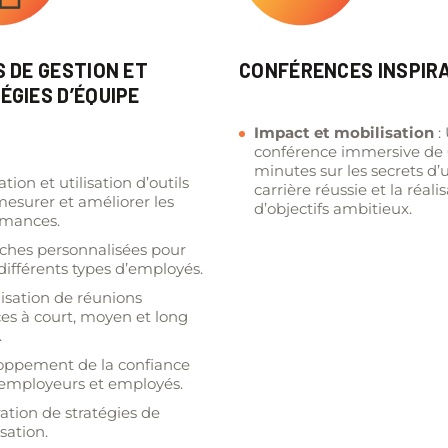
S DE GESTION ET
CONFÉRENCES INSPIR
ÉGIES D’ÉQUIPE
Impact et mobilisation
:
conférence immersive de
minutes sur les secrets d’
ation et utilisation d’outils
carrière réussie et la réali
esurer et améliorer les
d’objectifs ambitieux.
rmances.
ches personnalisées pour
différents types d’employés.
isation de réunions
ces à court, moyen et long
.
oppement de la confiance
 employeurs et employés.
ation de stratégies de
sation.