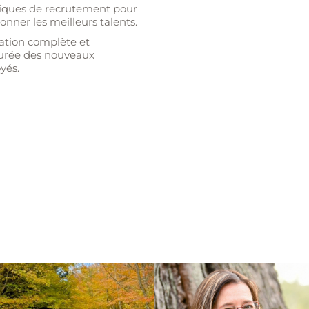
iques de recrutement pour
ionner les meilleurs talents.
ation complète et
turée des nouveaux
yés.