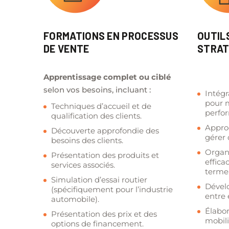
FORMATIONS EN PROCESSUS
OUTIL
DE VENTE
STRAT
Apprentissage complet ou ciblé
selon vos besoins, incluant :
Intégr
pour m
Techniques d’accueil et de
perfo
qualification des clients.
Appro
Découverte approfondie des
gérer 
besoins des clients.
Organ
Présentation des produits et
effica
services associés.
terme
Simulation d’essai routier
Dével
(spécifiquement pour l’industrie
entre
automobile).
Élabor
Présentation des prix et des
mobili
options de financement.