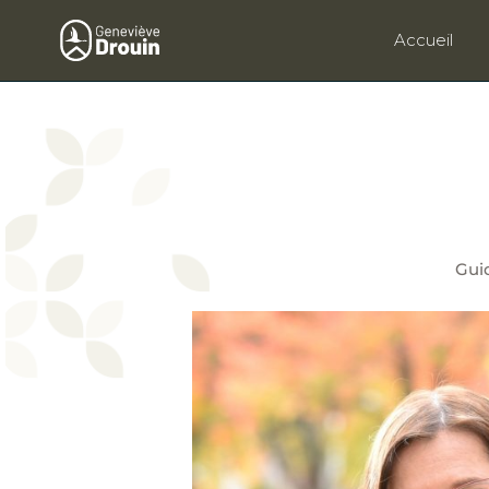
Accueil
Me contact
Gui