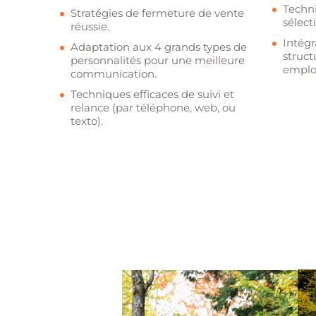
Techn
Stratégies de fermeture de vente
sélect
réussie.
Intégr
Adaptation aux 4 grands types de
struc
personnalités pour une meilleure
emplo
communication.
Techniques efficaces de suivi et
relance (par téléphone, web, ou
texto).